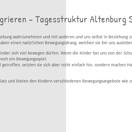
egrieren – Tagesstruktur Altenburg 
ebung wahrzunehmen und mit anderen und uns selbst in Beziehung zu 
haben einen natürlichen Bewegungsdrang, welchen sie bei uns auslebe
-Kinder sich viel bewegen dürfen. Wenn die Kinder bei uns von der Sch
 noch ein Bewegungsspiel.
l getroffen, setzten sie sich aber nicht einfach hin, sondern machen
atz und bieten den Kindern verschiedenen Bewegungsangebote wie zum