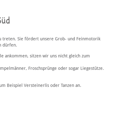
Süd
treten. Sie fördert unsere Grob- und Feinmotorik
n dürfen.
ule ankommen, sitzen wir uns nicht gleich zum
 Hampelmänner, Froschsprünge oder sogar Liegestütze.
 Beispiel Versteinerlis oder Tanzen an.