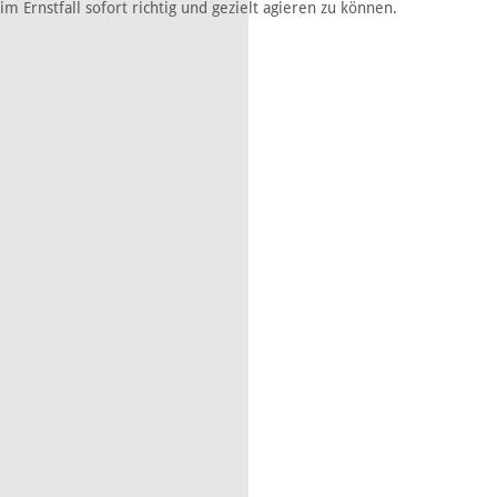
im Ernstfall sofort richtig und gezielt agieren zu können.