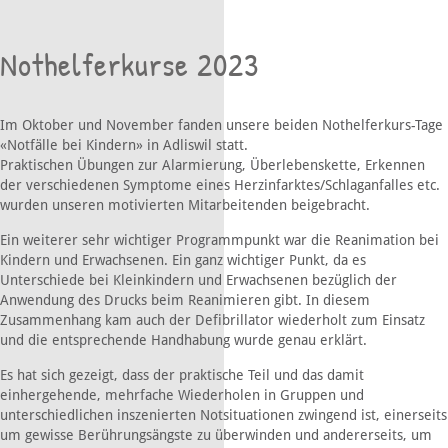
Nothelferkurse 2023
Im Oktober und November fanden unsere beiden Nothelferkurs-Tage
«Notfälle bei Kindern» in Adliswil statt.
Praktischen Übungen zur Alarmierung, Überlebenskette, Erkennen
der verschiedenen Symptome eines Herzinfarktes/Schlaganfalles etc.
wurden unseren motivierten Mitarbeitenden beigebracht.
Ein weiterer sehr wichtiger Programmpunkt war die Reanimation bei
Kindern und Erwachsenen. Ein ganz wichtiger Punkt, da es
Unterschiede bei Kleinkindern und Erwachsenen bezüglich der
Anwendung des Drucks beim Reanimieren gibt. In diesem
Zusammenhang kam auch der Defibrillator wiederholt zum Einsatz
und die entsprechende Handhabung wurde genau erklärt.
Es hat sich gezeigt, dass der praktische Teil und das damit
einhergehende, mehrfache Wiederholen in Gruppen und
unterschiedlichen inszenierten Notsituationen zwingend ist, einerseits
um gewisse Berührungsängste zu überwinden und andererseits, um