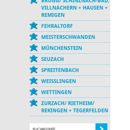
BRUGG/ SCHINZNACH-BAD,
VILLNACHERN + HAUSEN +
REMIGEN
FEHRALTORF
MEISTERSCHWANDEN
MÜNCHENSTEIN
SEUZACH
SPREITENBACH
WEISSLINGEN
WETTINGEN
ZURZACH/ RIETHEIM/
REKINGEN + TEGERFELDEN