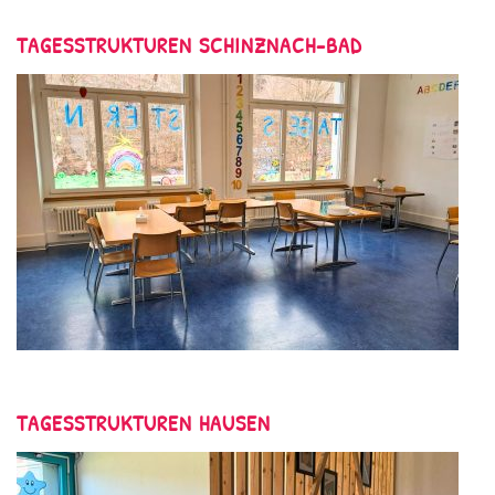
TAGESSTRUKTUREN SCHINZNACH-BAD
TAGESSTRUKTUREN HAUSEN