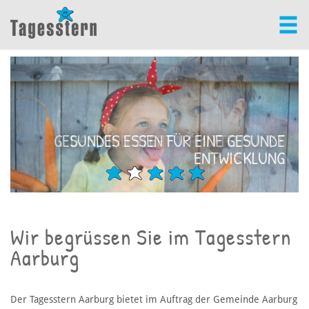
GESUNDES ESSEN FÜR EINE GESUNDE
DAS KIND STEHT IM MITTELPUNKT
ENTWICKLUNG
Wir begrüssen Sie im Tagesstern
Aarburg
Der Tagesstern Aarburg bietet im Auftrag der Gemeinde Aarburg