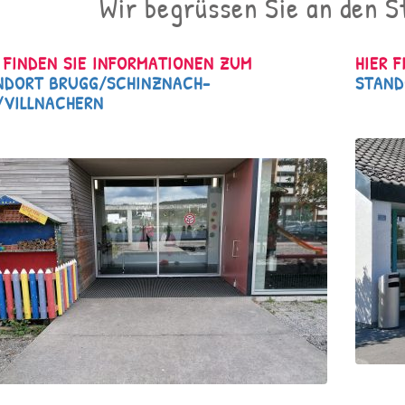
Wir begrüssen Sie an den 
 FINDEN SIE INFORMATIONEN ZUM
HIER 
NDORT BRUGG/SCHINZNACH-
STAND
/VILLNACHERN