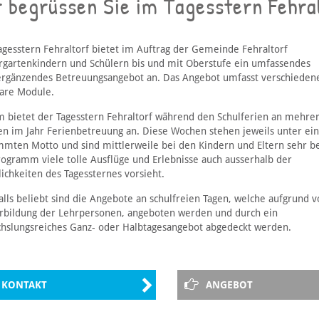
r begrüssen Sie im Tagesstern Fehra
agesstern Fehraltorf bietet im Auftrag der Gemeinde Fehraltorf
rgartenkindern und Schülern bis und mit Oberstufe ein umfassendes
ergänzendes Betreuungsangebot an. Das Angebot umfasst verschiedene
are Module.
 bietet der Tagesstern Fehraltorf während den Schulferien an mehre
n im Jahr Ferienbetreuung an. Diese Wochen stehen jeweils unter ei
mmten Motto und sind mittlerweile bei den Kindern und Eltern sehr be
rogramm viele tolle Ausflüge und Erlebnisse auch ausserhalb der
ichkeiten des Tagessternes vorsieht.
alls beliebt sind die Angebote an schulfreien Tagen, welche aufgrund v
rbildung der Lehrpersonen, angeboten werden und durch ein
hslungsreiches Ganz- oder Halbtagesangebot abgedeckt werden.
KONTAKT
ANGEBOT