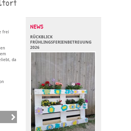
ltorf
NEWS
 frei
RÜCKBLICK
FRÜHLINGSFERIENBETREUUNG
2026
ren
nem
liebt, da
on