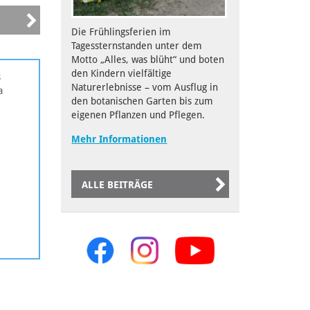
Die Frühlingsferien im
Tagessternstanden unter dem
Motto „Alles, was blüht“ und boten
den Kindern vielfältige
s
Naturerlebnisse – vom Ausflug in
a
den botanischen Garten bis zum
eigenen Pflanzen und Pflegen.
Mehr Informationen
ALLE BEITRÄGE