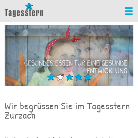
GESUNDES ESSEN FÜR EINE GESUNDE
DAS KIND STEHT IM MITTELPUNKT
ENTWICKLUNG
Wir begrüssen Sie im Tagesstern
Zurzach