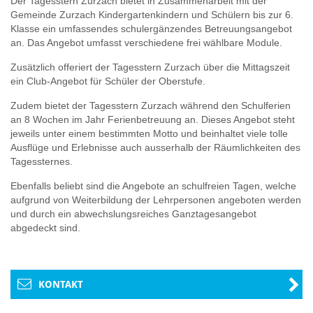
Der Tagesstern Zurzach bietet in Zusammenarbeit mit der
Gemeinde Zurzach Kindergartenkindern und Schülern bis zur 6.
Klasse ein umfassendes schulergänzendes Betreuungsangebot
an. Das Angebot umfasst verschiedene frei wählbare Module.
Zusätzlich offeriert der Tagesstern Zurzach über die Mittagszeit
ein Club-Angebot für Schüler der Oberstufe.
Zudem bietet der Tagesstern Zurzach während den Schulferien
an 8 Wochen im Jahr Ferienbetreuung an. Dieses Angebot steht
jeweils unter einem bestimmten Motto und beinhaltet viele tolle
Ausflüge und Erlebnisse auch ausserhalb der Räumlichkeiten des
Tagessternes.
Ebenfalls beliebt sind die Angebote an schulfreien Tagen, welche
aufgrund von Weiterbildung der Lehrpersonen angeboten werden
und durch ein abwechslungsreiches Ganztagesangebot
abgedeckt sind.
KONTAKT