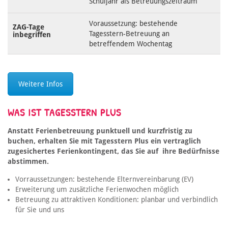
Schuljahr als Betreuungszeitraum
Voraussetzung: bestehende
ZAG-Tage
Tagesstern-Betreuung an
inbegriffen
betreffendem Wochentag
Weitere Infos
WAS IST TAGESSTERN PLUS
Anstatt Ferienbetreuung punktuell und kurzfristig zu
buchen, erhalten Sie mit Tagesstern Plus ein vertraglich
zugesichertes Ferienkontingent, das Sie auf ihre Bedürfnisse
abstimmen.
Vorraussetzungen: bestehende Elternvereinbarung (EV)
Erweiterung um zusätzliche Ferienwochen möglich
Betreuung zu attraktiven Konditionen: planbar und verbindlich
für Sie und uns