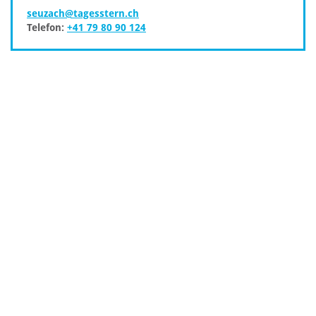
seuzach@tagesstern.ch
Telefon:
+41 79 80 90 124