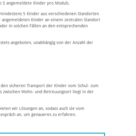
ab 5 angemeldete Kinder pro Modul).
n mindestens 5 Kinder aus verschiedenen Standorten
er angemeldeten Kinder an einem zentralen Standort
inder in solchen Fällen an den entsprechenden
stets angeboten, unabhängig von der Anzahl der
 den sicheren Transport der Kinder vom Schul- zum
s zwischen Wohn- und Betreuungsort liegt in der
ieten wir Lösungen an, sodass auch sie vom
 Gespräch an, um genaueres zu erfahren.