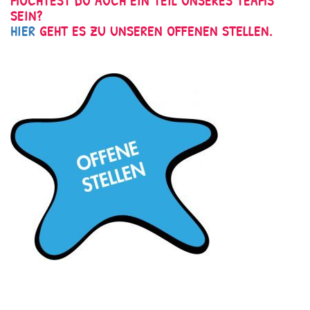
MÖCHTEST DU AUCH EIN TEIL UNSERES TEAMS
SEIN?
HIER
GEHT ES ZU UNSEREN OFFENEN STELLEN.