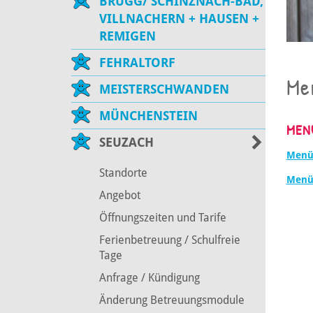
BRUGG/ SCHINZNACH-BAD,
VILLNACHERN + HAUSEN +
REMIGEN
FEHRALTORF
Me
MEISTERSCHWANDEN
MÜNCHENSTEIN
MEN
SEUZACH
Menü
Standorte
Menü
Angebot
Öffnungszeiten und Tarife
Ferienbetreuung / Schulfreie
Tage
Anfrage / Kündigung
Änderung Betreuungsmodule