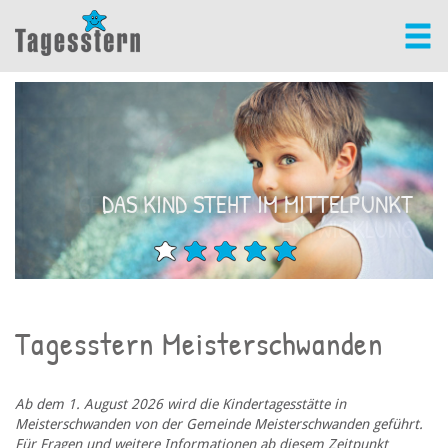
GESUNDES ESSEN FÜR EINE GESUNDE
DAS KIND STEHT IM MITTELPUNKT
ENTWICKLUNG
Tagesstern Meisterschwanden
Ab dem 1. August 2026 wird die Kindertagesstätte in
Meisterschwanden von der Gemeinde Meisterschwanden geführt.
Für Fragen und weitere Informationen ab diesem Zeitpunkt