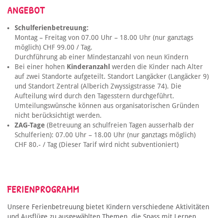
ANGEBOT
Schulferienbetreuung:
Montag – Freitag von 07.00 Uhr – 18.00 Uhr (nur ganztags
möglich) CHF 99.00 / Tag.
Durchführung ab einer Mindestanzahl von neun Kindern
Bei einer hohen
Kinderanzahl
werden die Kinder nach Alter
auf zwei Standorte aufgeteilt. Standort Langäcker (Langäcker 9)
und Standort Zentral (Alberich Zwyssigstrasse 74). Die
Aufteilung wird durch den Tagesstern durchgeführt.
Umteilungswünsche können aus organisatorischen Gründen
nicht berücksichtigt werden.
ZAG-Tage
(Betreuung an schulfreien Tagen ausserhalb der
Schulferien): 07.00 Uhr – 18.00 Uhr (nur ganztags möglich)
CHF 80.- / Tag (Dieser Tarif wird nicht subventioniert)
FERIENPROGRAMM
Unsere Ferienbetreuung bietet Kindern verschiedene Aktivitäten
und Ausflüge zu ausgewählten Themen, die Spass mit Lernen