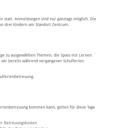
hr statt. Anmeldungen sind nur ganztags möglich. Die
on drei Kindern am Standort Zentrum.
üge zu ausgewählten Themen, die Spass mit Lernen
e wir bereits während vergangener Schulferien
ulferienbetreuung.
Ferienbetreuung kommen kann, gelten für diese Tage
der Betreuungskosten