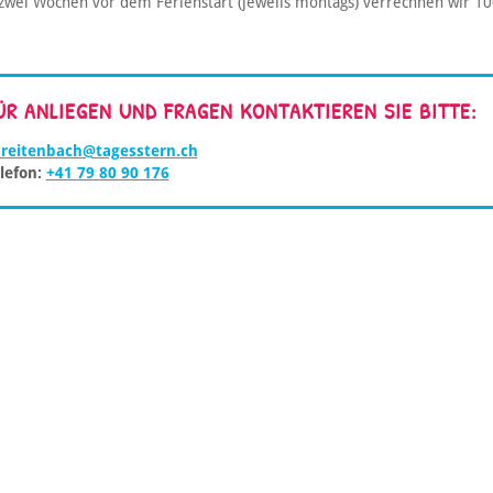
zwei Wochen vor dem Ferienstart (jeweils montags) verrechnen wir 1
ÜR ANLIEGEN UND FRAGEN KONTAKTIEREN SIE BITTE:
reitenbach@tagesstern.ch
lefon:
+41 79 80 90 176