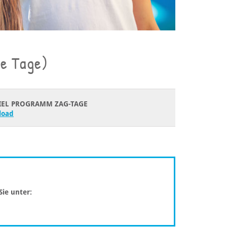
ie Tage)
PIEL PROGRAMM ZAG-TAGE
load
ie unter: