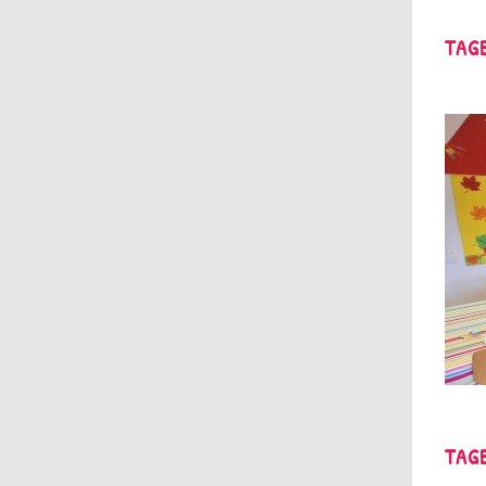
TAG
TAG