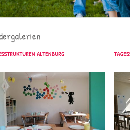
dergalerien
ESSTRUKTUREN ALTENBURG
TAGES