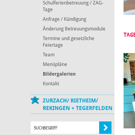
Schulferienbetreuung / ZAG-
Tage
Anfrage / Kündigung
Änderung Betreuungsmodule
TAG
Termine und gesetzliche
Feiertage
Team
Menüpläne
Bildergalerien
Kontakt
ZURZACH/ RIETHEIM/
REKINGEN + TEGERFELDEN