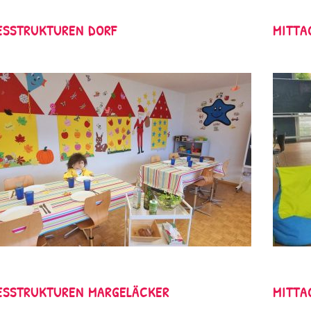
ESSTRUKTUREN DORF
MITTA
ESSTRUKTUREN MARGELÄCKER
MITTA