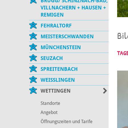
BRUGG/ SCHINZNACH-BAD,
VILLNACHERN + HAUSEN +
REMIGEN
FEHRALTORF
Bil
MEISTERSCHWANDEN
MÜNCHENSTEIN
TAG
SEUZACH
SPREITENBACH
WEISSLINGEN
WETTINGEN
Standorte
Angebot
Öffnungszeiten und Tarife