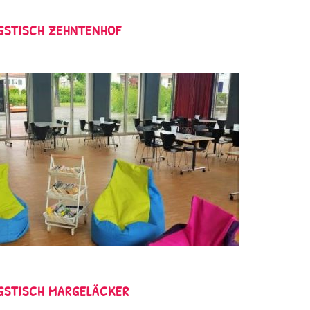
GSTISCH ZEHNTENHOF
GSTISCH MARGELÄCKER