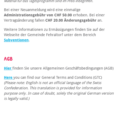
Material für das Tagesprogramm sind im Preis inbegriffen.
Bei einer Neuanmeldung wird eine einmalige
Administrationsgebühr von CHF 50.00
erhoben. Bei einer
Vertragsänderung fallen
CHF 20.00 Änderungsgebühr
an.
Weitere Informationen zu Ermässigungen finden Sie auf der
Webseite der Gemeinde Fehraltorf unter dem Bereich
Subventionen
.
AGB
Hier
finden Sie unsere Allgemeinen Geschäftsbedingungen (AGB)
Here
you can find our General Terms and Conditions (GTC)
(Please note: English is not an official language of the Swiss
Confederation. This translation is provided for information
purpose only. In case of doubt, solely the original German version
is legally valid.)