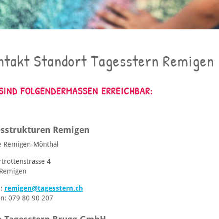
ntakt Standort Tagesstern Remigen
 SIND FOLGENDERMASSEN ERREICHBAR:
sstrukturen Remigen
e Remigen-Mönthal
rtrottenstrasse 4
Remigen
l:
remigen@tagesstern.ch
on: 079 80 90 207