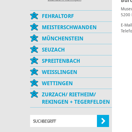
Bür
Museu
5200 
FEHRALTORF
E-Mai
MEISTERSCHWANDEN
Telef
MÜNCHENSTEIN
SEUZACH
SPREITENBACH
WEISSLINGEN
WETTINGEN
ZURZACH/ RIETHEIM/
REKINGEN + TEGERFELDEN