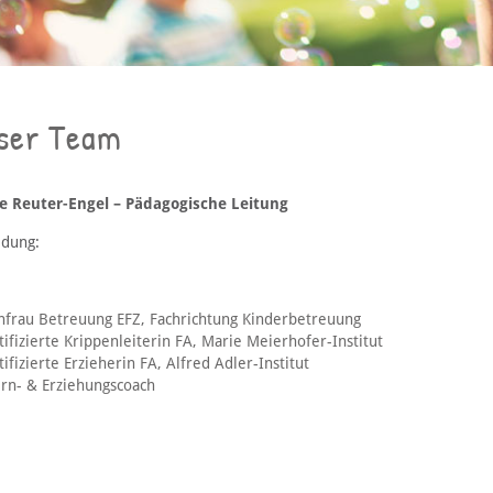
ser Team
e Reuter-Engel – Pädagogische Leitung
ldung:
hfrau Betreuung EFZ, Fachrichtung Kinderbetreuung
tifizierte Krippenleiterin FA, Marie Meierhofer-Institut
tifizierte Erzieherin FA, Alfred Adler-Institut
ern- & Erziehungscoach