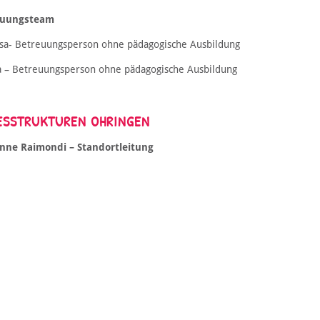
euungsteam
sa- Betreuungsperson ohne pädagogische Ausbildung
a – Betreuungsperson ohne pädagogische Ausbildung
ESSTRUKTUREN OHRINGEN
nne Raimondi – Standortleitung