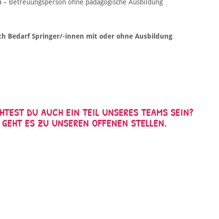
a – Betreuungsperson ohne pädagogische Ausbildung
ch Bedarf Springer/-innen mit oder ohne Ausbildung
TEST DU AUCH EIN TEIL UNSERES TEAMS SEIN?
GEHT ES ZU UNSEREN OFFENEN STELLEN.