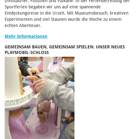
Dinosaurier, Fossilien und Vulkane: In der Ferienbetreuung der
Sportferien begaben wir uns auf eine spannende
Entdeckungsreise in die Urzeit. Mit Museumsbesuch, kreativen
Experimenten und viel Staunen wurde die Woche zu einem
echten Abenteuer.
Mehr Informationen
GEMEINSAM BAUEN, GEMEINSAM SPIELEN: UNSER NEUES
PLAYMOBIL-SCHLOSS