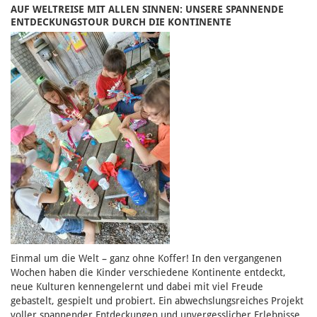
AUF WELTREISE MIT ALLEN SINNEN: UNSERE SPANNENDE
ENTDECKUNGSTOUR DURCH DIE KONTINENTE
Einmal um die Welt – ganz ohne Koffer! In den vergangenen
Wochen haben die Kinder verschiedene Kontinente entdeckt,
neue Kulturen kennengelernt und dabei mit viel Freude
gebastelt, gespielt und probiert. Ein abwechslungsreiches Projekt
voller spannender Entdeckungen und unvergesslicher Erlebnisse.