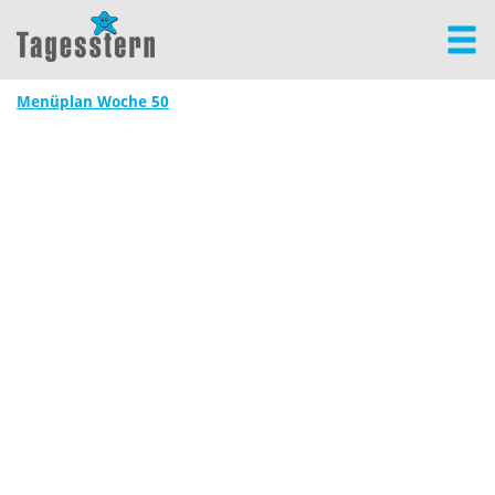
Menüplan Woche 50