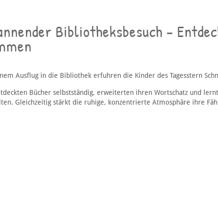
annender Bibliotheksbesuch – Entdec
mmen
inem Ausflug in die Bibliothek erfuhren die Kinder des Tagesstern Sc
ntdeckten Bücher selbstständig, erweiterten ihren Wortschatz und lernt
ten. Gleichzeitig stärkt die ruhige, konzentrierte Atmosphäre ihre Fähi