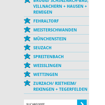
BRUGG/ SCHINZNACH-BAD,
VILLNACHERN + HAUSEN +
REMIGEN
FEHRALTORF
MEISTERSCHWANDEN
MÜNCHENSTEIN
SEUZACH
SPREITENBACH
WEISSLINGEN
WETTINGEN
ZURZACH/ RIETHEIM/
REKINGEN + TEGERFELDEN