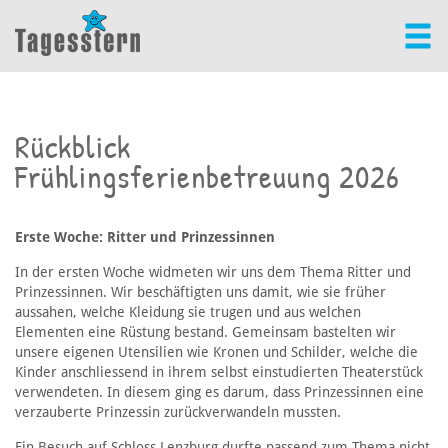
Rückblick
Frühlingsferienbetreuung 2026
Erste Woche: Ritter und Prinzessinnen
In der ersten Woche widmeten wir uns dem Thema Ritter und
Prinzessinnen. Wir beschäftigten uns damit, wie sie früher
aussahen, welche Kleidung sie trugen und aus welchen
Elementen eine Rüstung bestand. Gemeinsam bastelten wir
unsere eigenen Utensilien wie Kronen und Schilder, welche die
Kinder anschliessend in ihrem selbst einstudierten Theaterstück
verwendeten. In diesem ging es darum, dass Prinzessinnen eine
verzauberte Prinzessin zurückverwandeln mussten.
Ein Besuch auf Schloss Lenzburg durfte passend zum Thema nicht