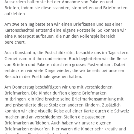
Ausserdem halfen sie bei der Annahme von Paketen und
Briefen, indem sie diese scannten, stempelten und Briefmarken
aufklebten.
Am zweiten Tag bastelten wir einen Briefkasten und aus einer
Kartonschachtel entstand eine eigene Poststelle. So konnten wir
eine Kinderpost aufbauen, die nun den Rollenspielbereich
bereichert.
Auch Konstantin, die Postschildkröte, besuchte uns im Tagesstern.
Gemeinsam mit ihm und seinem Buch begleiteten wir die Reise
von Briefen und Paketen durch ein grosses Postzentrum. Dabei
entdeckten wir viele Dinge wieder, die wir bereits bei unserem
Besuch in der Postfiliale gesehen hatten.
Am Donnerstag beschäftigten wir uns mit verschiedenen
Briefmarken. Die Kinder durften eigene Briefmarken
mitbringen, ein Kind brachte seine Briefmarkensammlung mit
und präsentierte diese Stolz den anderen Kindern. Zusätzlich
konnten wir eine visuelle Reise auf einer Karte durch die Schweiz
machen und an verschiedenen Stellen die passenden
Briefmarken aufkleben. Auch haben wir unsere eigenen
Briefmarken entworfen, hier waren die Kinder sehr kreativ und