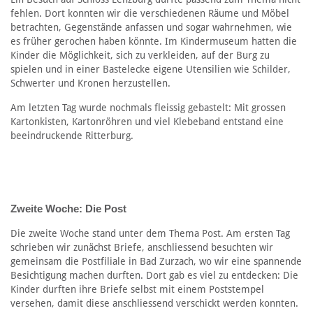
fehlen. Dort konnten wir die verschiedenen Räume und Möbel
betrachten, Gegenstände anfassen und sogar wahrnehmen, wie
es früher gerochen haben könnte. Im Kindermuseum hatten die
Kinder die Möglichkeit, sich zu verkleiden, auf der Burg zu
spielen und in einer Bastelecke eigene Utensilien wie Schilder,
Schwerter und Kronen herzustellen.
Am letzten Tag wurde nochmals fleissig gebastelt: Mit grossen
Kartonkisten, Kartonröhren und viel Klebeband entstand eine
beeindruckende Ritterburg.
Zweite Woche: Die Post
Die zweite Woche stand unter dem Thema Post. Am ersten Tag
schrieben wir zunächst Briefe, anschliessend besuchten wir
gemeinsam die Postfiliale in Bad Zurzach, wo wir eine spannende
Besichtigung machen durften. Dort gab es viel zu entdecken: Die
Kinder durften ihre Briefe selbst mit einem Poststempel
versehen, damit diese anschliessend verschickt werden konnten.