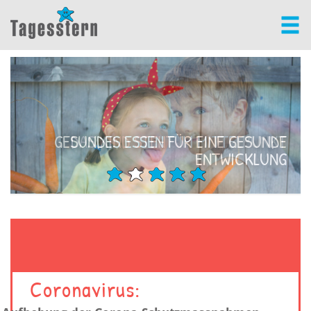
GESUNDES ESSEN FÜR EINE GESUNDE
DAS KIND STEHT IM MITTELPUNKT
ENTWICKLUNG
Coronavirus: