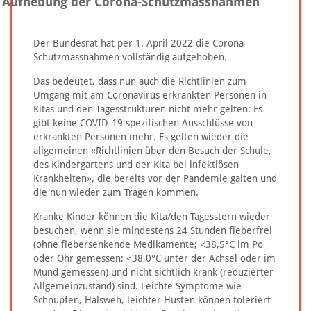
Aufhebung der Corona-Schutzmassnahmen
Der Bundesrat hat per 1. April 2022 die Corona-
Schutzmassnahmen vollständig aufgehoben.
Das bedeutet, dass nun auch die Richtlinien zum
Umgang mit am Coronavirus erkrankten Personen in
Kitas und den Tagesstrukturen nicht mehr gelten: Es
gibt keine COVID-19 spezifischen Ausschlüsse von
erkrankten Personen mehr. Es gelten wieder die
allgemeinen «Richtlinien über den Besuch der Schule,
des Kindergartens und der Kita bei infektiösen
Krankheiten», die bereits vor der Pandemie galten und
die nun wieder zum Tragen kommen.
Kranke Kinder können die Kita/den Tagesstern wieder
besuchen, wenn sie mindestens 24 Stunden fieberfrei
(ohne fiebersenkende Medikamente; <38,5°C im Po
oder Ohr gemessen; <38,0°C unter der Achsel oder im
Mund gemessen) und nicht sichtlich krank (reduzierter
Allgemeinzustand) sind. Leichte Symptome wie
Schnupfen, Halsweh, leichter Husten können toleriert