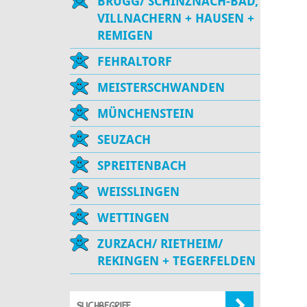
BRUGG/ SCHINZNACH-BAD,
VILLNACHERN + HAUSEN +
REMIGEN
FEHRALTORF
MEISTERSCHWANDEN
MÜNCHENSTEIN
SEUZACH
SPREITENBACH
WEISSLINGEN
WETTINGEN
ZURZACH/ RIETHEIM/
REKINGEN + TEGERFELDEN