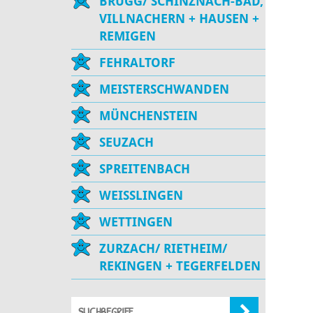
BRUGG/ SCHINZNACH-BAD,
VILLNACHERN + HAUSEN +
REMIGEN
FEHRALTORF
MEISTERSCHWANDEN
MÜNCHENSTEIN
SEUZACH
SPREITENBACH
WEISSLINGEN
WETTINGEN
ZURZACH/ RIETHEIM/
REKINGEN + TEGERFELDEN