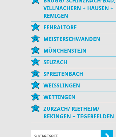
BRUGG/ SCHINZNACH-BAD,
VILLNACHERN + HAUSEN +
REMIGEN
FEHRALTORF
MEISTERSCHWANDEN
MÜNCHENSTEIN
SEUZACH
SPREITENBACH
WEISSLINGEN
WETTINGEN
ZURZACH/ RIETHEIM/
REKINGEN + TEGERFELDEN