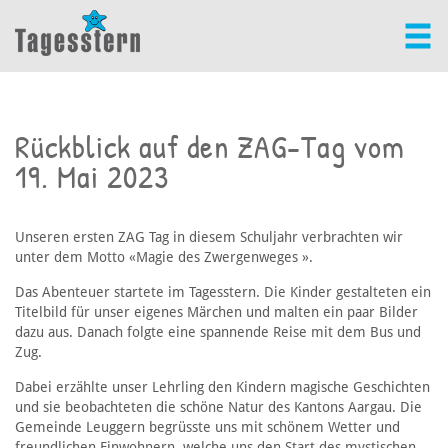
Rückblick auf den ZAG-Tag vom
19. Mai 2023
Unseren ersten ZAG Tag in diesem Schuljahr verbrachten wir
unter dem Motto «Magie des Zwergenweges ».
Das Abenteuer startete im Tagesstern. Die Kinder gestalteten ein
Titelbild für unser eigenes Märchen und malten ein paar Bilder
dazu aus. Danach folgte eine spannende Reise mit dem Bus und
Zug.
Dabei erzählte unser Lehrling den Kindern magische Geschichten
und sie beobachteten die schöne Natur des Kantons Aargau. Die
Gemeinde Leuggern begrüsste uns mit schönem Wetter und
freundlichen Einwohnern, welche uns den Start des mystischen