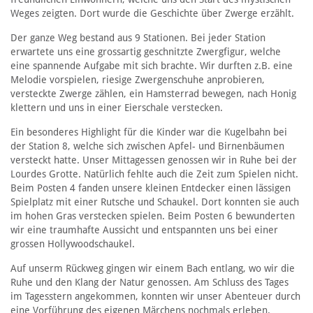
Weges zeigten. Dort wurde die Geschichte über Zwerge erzählt.
Der ganze Weg bestand aus 9 Stationen. Bei jeder Station
erwartete uns eine grossartig geschnitzte Zwergfigur, welche
eine spannende Aufgabe mit sich brachte. Wir durften z.B. eine
Melodie vorspielen, riesige Zwergenschuhe anprobieren,
versteckte Zwerge zählen, ein Hamsterrad bewegen, nach Honig
klettern und uns in einer Eierschale verstecken.
Ein besonderes Highlight für die Kinder war die Kugelbahn bei
der Station 8, welche sich zwischen Apfel- und Birnenbäumen
versteckt hatte. Unser Mittagessen genossen wir in Ruhe bei der
Lourdes Grotte. Natürlich fehlte auch die Zeit zum Spielen nicht.
Beim Posten 4 fanden unsere kleinen Entdecker einen lässigen
Spielplatz mit einer Rutsche und Schaukel. Dort konnten sie auch
im hohen Gras verstecken spielen. Beim Posten 6 bewunderten
wir eine traumhafte Aussicht und entspannten uns bei einer
grossen Hollywoodschaukel.
Auf unserm Rückweg gingen wir einem Bach entlang, wo wir die
Ruhe und den Klang der Natur genossen. Am Schluss des Tages
im Tagesstern angekommen, konnten wir unser Abenteuer durch
eine Vorführung des eigenen Märchens nochmals erleben.