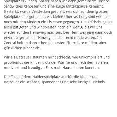
Spielplatz erkunden. Später haben wir dann gemeinsam unsere
Sandwiches genossen und eine kurze Mittagspause gemacht.
Gestärkt, wurde Verstecken gespielt, was sich auf dem grossen
Spielplatz sehr gut anbot. Als kleine Überraschung sind wir dann
noch mit den Kindern ein Eis essen gegangen. Die Erfrischung hat
allen gut getan und wir spielten noch ein wenig, bis wir uns
wieder auf den Heimweg machten. Der Heimweg ging dann doch
etwas länger als der Hinweg, da alle recht müde waren. Im
Zentral holten dann schon die ersten Eltern ihre müden, aber
glücklichen Kinder ab.
Wir als Betreuer staunten nicht schlecht, wie unkompliziert und
problemlos die Kinder trotz der Wärme und nach dem Spielen,
motiviert und freudig zu Fuss nach Hause laufen konnten.
Der Tag auf dem Haldenspielplatz war für die Kinder und
Betreuer ein schönes, spannendes und sehr lustiges Erlebnis.