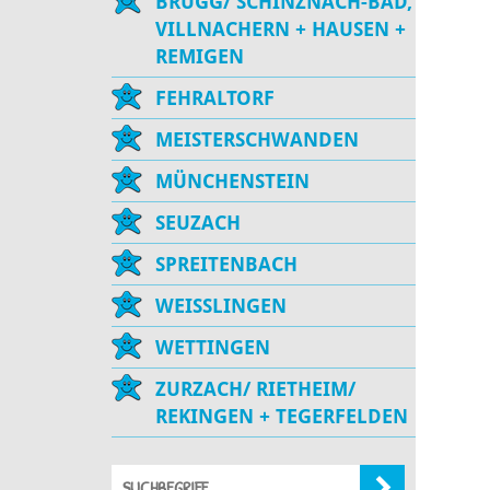
BRUGG/ SCHINZNACH-BAD,
VILLNACHERN + HAUSEN +
REMIGEN
FEHRALTORF
MEISTERSCHWANDEN
MÜNCHENSTEIN
SEUZACH
SPREITENBACH
WEISSLINGEN
WETTINGEN
ZURZACH/ RIETHEIM/
REKINGEN + TEGERFELDEN