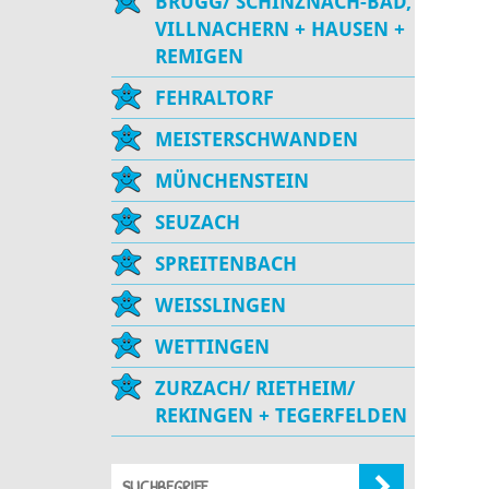
BRUGG/ SCHINZNACH-BAD,
VILLNACHERN + HAUSEN +
REMIGEN
FEHRALTORF
MEISTERSCHWANDEN
MÜNCHENSTEIN
SEUZACH
SPREITENBACH
WEISSLINGEN
WETTINGEN
ZURZACH/ RIETHEIM/
REKINGEN + TEGERFELDEN