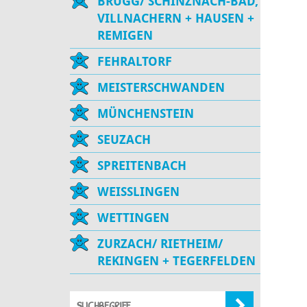
BRUGG/ SCHINZNACH-BAD,
VILLNACHERN + HAUSEN +
REMIGEN
FEHRALTORF
MEISTERSCHWANDEN
MÜNCHENSTEIN
SEUZACH
SPREITENBACH
WEISSLINGEN
WETTINGEN
ZURZACH/ RIETHEIM/
REKINGEN + TEGERFELDEN