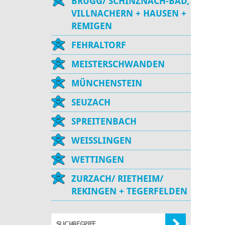
BRUGG/ SCHINZNACH-BAD,
VILLNACHERN + HAUSEN +
REMIGEN
FEHRALTORF
MEISTERSCHWANDEN
MÜNCHENSTEIN
SEUZACH
SPREITENBACH
WEISSLINGEN
WETTINGEN
ZURZACH/ RIETHEIM/
REKINGEN + TEGERFELDEN