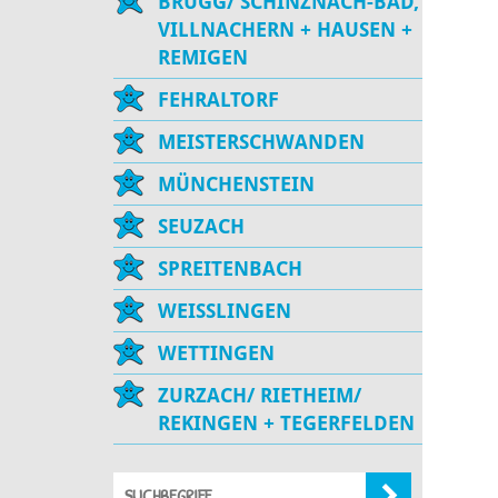
BRUGG/ SCHINZNACH-BAD,
VILLNACHERN + HAUSEN +
REMIGEN
FEHRALTORF
MEISTERSCHWANDEN
MÜNCHENSTEIN
SEUZACH
SPREITENBACH
WEISSLINGEN
WETTINGEN
ZURZACH/ RIETHEIM/
REKINGEN + TEGERFELDEN