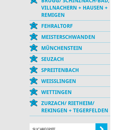
BRUGG/ SCHINZNACH-BAD,
VILLNACHERN + HAUSEN +
REMIGEN
FEHRALTORF
MEISTERSCHWANDEN
MÜNCHENSTEIN
SEUZACH
SPREITENBACH
WEISSLINGEN
WETTINGEN
ZURZACH/ RIETHEIM/
REKINGEN + TEGERFELDEN