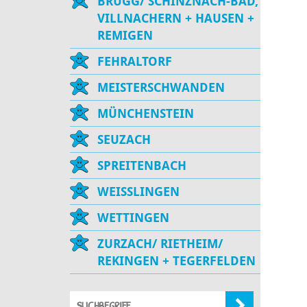
BRUGG/ SCHINZNACH-BAD,
VILLNACHERN + HAUSEN +
REMIGEN
FEHRALTORF
MEISTERSCHWANDEN
MÜNCHENSTEIN
SEUZACH
SPREITENBACH
WEISSLINGEN
WETTINGEN
ZURZACH/ RIETHEIM/
REKINGEN + TEGERFELDEN