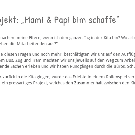
jekt: „Mami & Papi bim schaffe“
machen meine Eltern, wenn ich den ganzen Tag in der Kita bin? Wo arb
ehen die Mitarbeitenden aus?“
lle diesen Fragen und noch mehr, beschäftigten wir uns auf den Ausflü
em Bus, Zug und Tram machten wir uns jeweils auf den Weg zum Arbeit
ende Sachen erleben und wir haben Rundgängen durch die Büros, Schu
r zurück in die Kita gingen, wurde das Erlebte in einem Rollenspiel ver
r ein grossartiges Projekt, welches den Zusammenhalt zwischen den Ki