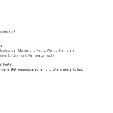
eiten sie?
gen.
splatz der Mamis und Papis. Wir durften viele
len, Spitäler und Firmen gemacht.
arbeitet.
ndern, Betreuungspersonen und Eltern gestärkt hat.