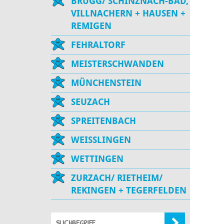
BRUGG/ SCHINZNACH-BAD,
VILLNACHERN + HAUSEN +
REMIGEN
FEHRALTORF
MEISTERSCHWANDEN
MÜNCHENSTEIN
SEUZACH
SPREITENBACH
WEISSLINGEN
WETTINGEN
ZURZACH/ RIETHEIM/
REKINGEN + TEGERFELDEN