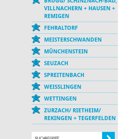
BRUGG/ SCHINZNACH-BAD,
VILLNACHERN + HAUSEN +
REMIGEN
FEHRALTORF
MEISTERSCHWANDEN
MÜNCHENSTEIN
SEUZACH
SPREITENBACH
WEISSLINGEN
WETTINGEN
ZURZACH/ RIETHEIM/
REKINGEN + TEGERFELDEN