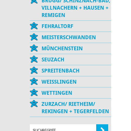
BRUGG/ SCHINZNACH-BAD,
VILLNACHERN + HAUSEN +
REMIGEN
FEHRALTORF
MEISTERSCHWANDEN
MÜNCHENSTEIN
SEUZACH
SPREITENBACH
WEISSLINGEN
WETTINGEN
ZURZACH/ RIETHEIM/
REKINGEN + TEGERFELDEN