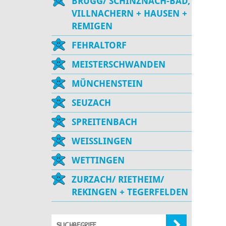
BRUGG/ SCHINZNACH-BAD,
VILLNACHERN + HAUSEN +
REMIGEN
FEHRALTORF
MEISTERSCHWANDEN
MÜNCHENSTEIN
SEUZACH
SPREITENBACH
WEISSLINGEN
WETTINGEN
ZURZACH/ RIETHEIM/
REKINGEN + TEGERFELDEN