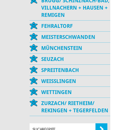
BRUGG/ SCHINZNACH-BAD,
VILLNACHERN + HAUSEN +
REMIGEN
FEHRALTORF
MEISTERSCHWANDEN
MÜNCHENSTEIN
SEUZACH
SPREITENBACH
WEISSLINGEN
WETTINGEN
ZURZACH/ RIETHEIM/
REKINGEN + TEGERFELDEN