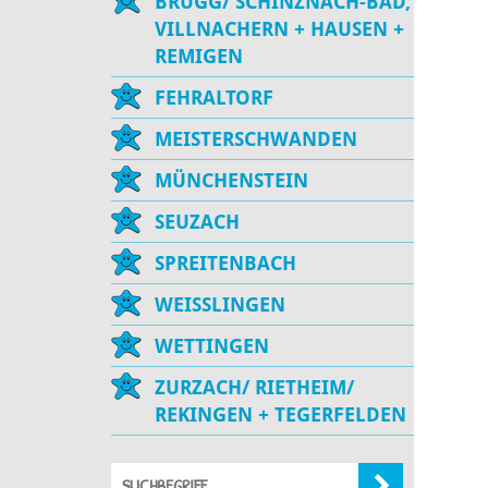
BRUGG/ SCHINZNACH-BAD,
VILLNACHERN + HAUSEN +
REMIGEN
FEHRALTORF
MEISTERSCHWANDEN
MÜNCHENSTEIN
SEUZACH
SPREITENBACH
WEISSLINGEN
WETTINGEN
ZURZACH/ RIETHEIM/
REKINGEN + TEGERFELDEN