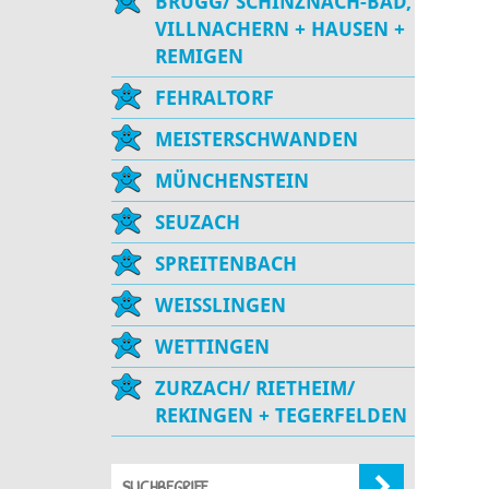
BRUGG/ SCHINZNACH-BAD,
VILLNACHERN + HAUSEN +
REMIGEN
FEHRALTORF
MEISTERSCHWANDEN
MÜNCHENSTEIN
SEUZACH
SPREITENBACH
WEISSLINGEN
WETTINGEN
ZURZACH/ RIETHEIM/
REKINGEN + TEGERFELDEN