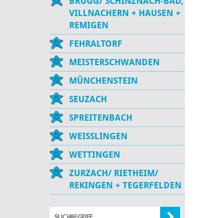
BRUGG/ SCHINZNACH-BAD,
VILLNACHERN + HAUSEN +
REMIGEN
FEHRALTORF
MEISTERSCHWANDEN
MÜNCHENSTEIN
SEUZACH
SPREITENBACH
WEISSLINGEN
WETTINGEN
ZURZACH/ RIETHEIM/
REKINGEN + TEGERFELDEN