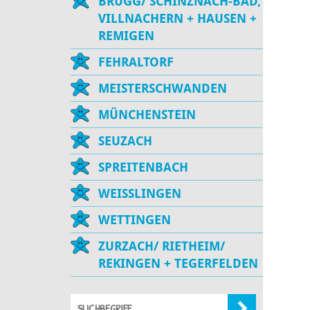
BRUGG/ SCHINZNACH-BAD,
VILLNACHERN + HAUSEN +
REMIGEN
FEHRALTORF
MEISTERSCHWANDEN
MÜNCHENSTEIN
SEUZACH
SPREITENBACH
WEISSLINGEN
WETTINGEN
ZURZACH/ RIETHEIM/
REKINGEN + TEGERFELDEN