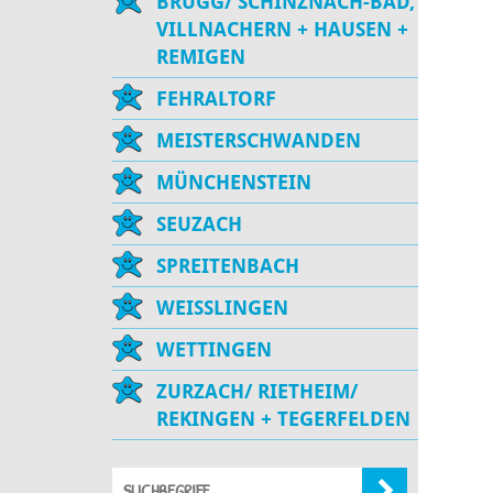
BRUGG/ SCHINZNACH-BAD,
VILLNACHERN + HAUSEN +
REMIGEN
FEHRALTORF
MEISTERSCHWANDEN
MÜNCHENSTEIN
SEUZACH
SPREITENBACH
WEISSLINGEN
WETTINGEN
ZURZACH/ RIETHEIM/
REKINGEN + TEGERFELDEN