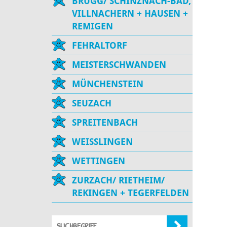
BRUGG/ SCHINZNACH-BAD,
VILLNACHERN + HAUSEN +
REMIGEN
FEHRALTORF
MEISTERSCHWANDEN
MÜNCHENSTEIN
SEUZACH
SPREITENBACH
WEISSLINGEN
WETTINGEN
ZURZACH/ RIETHEIM/
REKINGEN + TEGERFELDEN