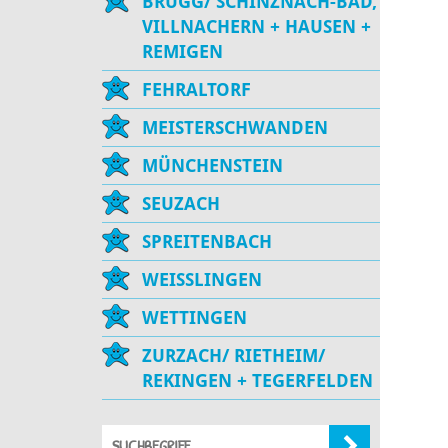
BRUGG/ SCHINZNACH-BAD,
VILLNACHERN + HAUSEN +
REMIGEN
FEHRALTORF
MEISTERSCHWANDEN
MÜNCHENSTEIN
SEUZACH
SPREITENBACH
WEISSLINGEN
WETTINGEN
ZURZACH/ RIETHEIM/
REKINGEN + TEGERFELDEN