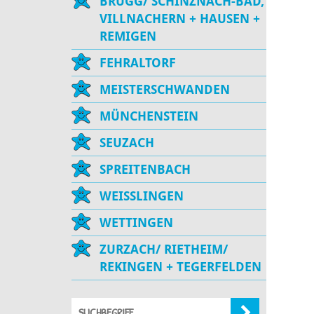
BRUGG/ SCHINZNACH-BAD,
VILLNACHERN + HAUSEN +
REMIGEN
FEHRALTORF
MEISTERSCHWANDEN
MÜNCHENSTEIN
SEUZACH
SPREITENBACH
WEISSLINGEN
WETTINGEN
ZURZACH/ RIETHEIM/
REKINGEN + TEGERFELDEN