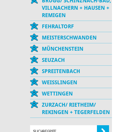
BRUGG/ SCHINZNACH-BAD,
VILLNACHERN + HAUSEN +
REMIGEN
FEHRALTORF
MEISTERSCHWANDEN
MÜNCHENSTEIN
SEUZACH
SPREITENBACH
WEISSLINGEN
WETTINGEN
ZURZACH/ RIETHEIM/
REKINGEN + TEGERFELDEN